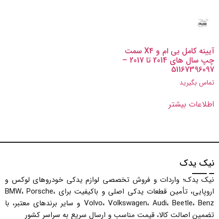
آیینه کامل بی ام و X4 سمت
چپ سال های 2014 تا 2017 –
51167396097
تماس بگیرید
اطلاعات بیشتر
نیک یدک
نیک یدک؛ واردات و فروش تخصصی لوازم یدکی خودروهای لوکس و
اروپایی، تأمین قطعات یدکی اصلی و باکیفیت برای BMW، Porsche،
Volvo، Volkswagen، Audi، Beetle، Benz و سایر برندهای معتبر، با
تضمین اصالت کالا، قیمت مناسب و ارسال سریع به سراسر کشور