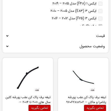
ایکس 1 (F48) مدل 2015 – 2019
ایکس 3 (E83) مدل 2005 – 2010
ایکس 3 (F25) مدل 2012 – 2016
برف پاک کن
تجهیزات اگزوز
قیمت
تجهیزات الکتریکی
وضعیت محصول
تجهیزات ترمز
تجهیزات فرمان
تجهیزات گیربکس
جلوبندی و تعلیق پورشه پانامرا
جلوپنجره
چراغ جلو
چراغ خطر عقب
تیغه برف پاک کن عقب پورشه
تیغه برف پاک کن عقب پورشه کاین
درب صندوق
پانامرا و ماکان – ۹۷۰۶۲۸۱۸۹۰۲
سال های ۲۰۱۱ تا ۲۰۱۴ –
۹۵۸۶۲۸۰۵۰۰۰
درب موتور
تماس بگیرید
تماس بگیرید