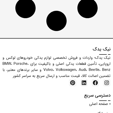
گلگیر
لوازم بدنه
لوازم جانبی
لوازم جانبی بی ام و
لوازم جانبی پورشه
لوازم جانبی ولوو
نیک یدک
لوازم داخلی
نیک یدک؛ واردات و فروش تخصصی لوازم یدکی خودروهای لوکس و
لوازم موتوری
اروپایی، تأمین قطعات یدکی اصلی و باکیفیت برای BMW، Porsche،
لوازم موتوری
Volvo، Volkswagen، Audi، Beetle، Benz و سایر برندهای معتبر، با
لوازم موتوری ایکس 1 (E84)
تضمین اصالت کالا، قیمت مناسب و ارسال سریع به سراسر کشور
لوازم موتوری ایکس 1 (F48)
لوازم موتوری ایکس 3 (E83)
دسترسی سریع
لوازم موتوری ایکس 3 (F25)
صفحه اصلی
لوازم موتوری بی ام و X4
لوازم موتوری بی ام و X5