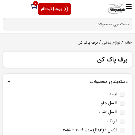
0
ورود | ثبت‌نام
خانه
/
لوازم یدکی
/ برف پاک کن
برف پاک کن
دسته‌بندی محصولات
آیینه
اکسل جلو
اکسل عقب
ایربگ
ایکس 1 (E84) مدل 2009 – 2015