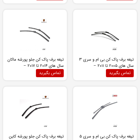
درب ها
دسته بندی نشده
رادیاتور
رکاب
روغن موتور و گیربکس
سپر جلو
تیغه برف پاک کن بی ام و سری ۳
تیغه برف پاک کن جلو پورشه ماکان
سپر عقب
سال های ۲۰۰۵ تا ۲۰۱۱ –
سال های ۲۰۱۴ تا ۲۰۱۷ –
سرویس دوره ای پورشه پانامرا
۹۵B998001
۶۱۶۱۰۴۲۷۶۶۸
تماس بگیرید
تماس بگیرید
سری 1 (E87,E88) مدل 2013 – 2016
سری 1 (F20, F21) مدل 2011 – 2018
سری 3 (E90, E92, E93) مدل 2005 – 2013
سری 3 (F30) مدل 2012 – 2018
سری 4 (F32,F33) مدل 2013 – 2018
سری 5 (E60) مدل 2004 – 2010
سری 5 (F10) مدل 2010 – 2016
تیغه برف پاک کن بی ام و سری ۵
تیغه برف پاک کن جلو پورشه کاین