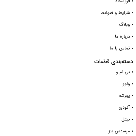
فروشگاه
لوازم موتوری بی ام و X6
شرایط و ضوابط
لوازم موتوری بی ام و Z4
وبلاگ
لوازم موتوری پورشه 911
لوازم موتوری پورشه باکستر
درباره ما
لوازم موتوری پورشه پانامرا
تماس با ما
لوازم موتوری پورشه ماکان
دسته‌بندی قطعات
لوازم موتوری سری 1 (E87-E88)
بی ام و
لوازم موتوری سری 1 (F20-F21)
لوازم موتوری سری 3 (E90, E92, E93)
ولوو
لوازم موتوری سری 3 (F30)
پورشه
لوازم موتوری سری 4 (F32,F33)
آئودی
لوازم موتوری سری 5 (E60)
لوازم موتوری سری 5 (F10)
بیتل
لوازم موتوری سری 5 (G30)
مرسدس بنز
لوازم موتوری سری 6 (E63,E64)