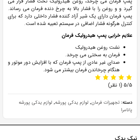
پمپ فرمان می چرخد، روغن هیدرولیک تحت فشار قرار می
گیرد و و روغن را با فشار بالا به چرخ دنده فرمان می رساند.
پمپ فرمان دارای یک شیر آزاد کننده فشار داخلی دارد که برای
کنترل هرگونه فشار اضافی در سیستم تعبیه شده است.
علایم خرابی پمپ هیدرولیک فرمان
نشت روغن هیدرولیک
فرمان به سختی می چرخد.
صدای غیر عادی از پمپ فرمان که با افزایش دور موتور و
هنگام چرخاندن فرمان بیشتر می شود.
5/5
(1 نظر)
دسته:
تجهیزات فرمان
,
لوازم یدکی پورشه
,
لوازم یدکی پورشه
پانامرا
نیک یدک