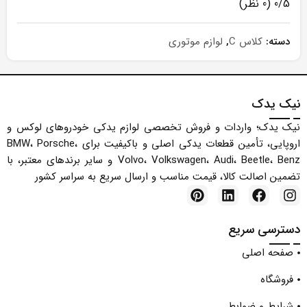
0/5
(0 نظر)
دسته:
کلاس C
,
لوازم موتوری
نیک یدک
نیک یدک؛ واردات و فروش تخصصی لوازم یدکی خودروهای لوکس و
اروپایی، تأمین قطعات یدکی اصلی و باکیفیت برای BMW، Porsche،
Volvo، Volkswagen، Audi، Beetle، Benz و سایر برندهای معتبر، با
تضمین اصالت کالا، قیمت مناسب و ارسال سریع به سراسر کشور
دسترسی سریع
صفحه اصلی
فروشگاه
شرایط و ضوابط