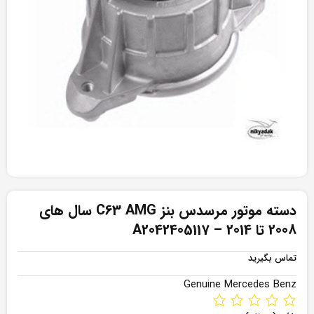
دسته موتور مرسدس بنز C63 AMG سال های
2008 تا 2014 – A2042405117
تماس بگیرید
Genuine Mercedes Benz