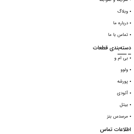
وبلاگ
درباره ما
تماس با ما
دسته‌بندی قطعات
بی ام و
ولوو
پورشه
آئودی
بیتل
مرسدس بنز
اطلاعات تماس