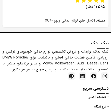
5/5
(1 نظر)
دسته:
اکسل جلو
,
لوازم یدکی ولوو XC90
نیک یدک
نیک یدک؛ واردات و فروش تخصصی لوازم یدکی خودروهای لوکس و
اروپایی، تأمین قطعات یدکی اصلی و باکیفیت برای BMW، Porsche،
Volvo، Volkswagen، Audi، Beetle، Benz و سایر برندهای معتبر، با
تضمین اصالت کالا، قیمت مناسب و ارسال سریع به سراسر کشور
دسترسی سریع
صفحه اصلی
فروشگاه