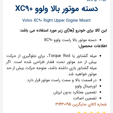
دسته موتور بالا ولوو XC90
Volvo XC90 Right Upper Engine Mount
این کالا برای خودرو (ها)ی زیر مورد استفاده می باشد:
دسته موتور بالا راست ولوو XC90
اطلاعات محصول:
میله گشتاور یا Torque Rod، برای جلوگیری از حرکت
بیش از حد موتور تحت فشار طراحی شده است. اگر
میله گشتاور بازی داشته باشد، متوجه حرکت بیش از حد
موتور خواهید شد.
در قسمت بالا و سمت راست موتور قرار دارد.
اورجینال ولوو
تضمین عملکرد بدون لرزش
تضمین اصالت
شماره کالای جایگزین 31430195