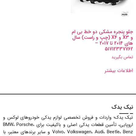
جلو پنجره مشکی دو خط بی ام
و X3 و X4 (چپ و راست) سال
های 2014 تا 2017 –
51712337762
تماس بگیرید
اطلاعات بیشتر
نیک یدک
نیک یدک؛ واردات و فروش تخصصی لوازم یدکی خودروهای لوکس و
اروپایی، تأمین قطعات یدکی اصلی و باکیفیت برای BMW، Porsche،
Volvo، Volkswagen، Audi، Beetle، Benz و سایر برندهای معتبر، با