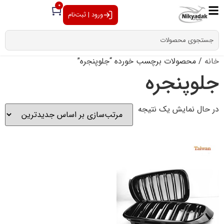
0
ورود | ثبت‌نام
خانه
/ محصولات برچسب خورده “جلوپنجره”
جلوپنجره
در حال نمایش یک نتیجه