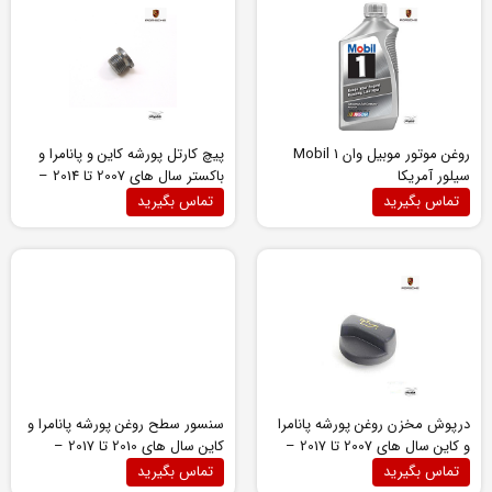
کلاس SLK
گلگیر
لوازم بدنه
لوازم جانبی
لوازم جانبی بی ام و
روغن موتور موبیل وان Mobil 1
پیچ کارتل پورشه کاین و پانامرا و
سیلور آمریکا
باکستر سال های 2007 تا 2014 –
لوازم جانبی پورشه
90021902031
تماس بگیرید
تماس بگیرید
لوازم جانبی ولوو
لوازم داخلی
لوازم موتوری
لوازم موتوری
لوازم موتوری ایکس 1 (E84)
لوازم موتوری ایکس 1 (F48)
لوازم موتوری ایکس 3 (E83)
درپوش مخزن روغن پورشه پانامرا
سنسور سطح روغن پورشه پانامرا و
لوازم موتوری ایکس 3 (F25)
و کاین سال های 2007 تا 2017 –
کاین سال های 2010 تا 2017 –
94860616002
95510448500
تماس بگیرید
تماس بگیرید
لوازم موتوری بی ام و X4